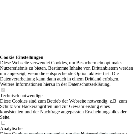
Cookie-Einstellungen
Diese Webseite verwendet Cookies, um Besuchern ein optimales
Nutzererlebnis zu bieten. Bestimmte Inhalte von Drittanbietern werden
nur angezeigt, wenn die entsprechende Option aktiviert ist. Die
Datenverarbeitung kann dann auch in einem Drittland erfolgen.
Weitere Informationen hierzu in der Datenschutzerklärung.
Technisch notwendige
Diese Cookies sind zum Betrieb der Webseite notwendig, z.B. zum
Schutz vor Hackerangriffen und zur Gewährleistung eines
konsistenten und der Nachfrage angepassten Erscheinungsbilds der
Seite.
Analytische
Diese Cookies werden verwendet, um das Nutzererlebnis weiter zu