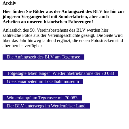
Archiv
Hier finden Sie Bilder aus der Anfangszeit des BLV bis hin zur
jüngeren Vergangenheit mit Sonderfahrten, aber auch
Arbeiten an unseren historischen Fahrzeugen!
Anlässlich des 50. Vereinsbestehens des BLV werden hier
zahlreiche Fotos aus der Vereinsgeschichte gezeigt. Die Seite wird
über das Jahr hinweg laufend ergänzt, die ersten Fotostrecken sind
aber bereits verfügbar.
Die Anfangszeit des BLV am Tegernsee
Totgesagte leben länger -Wiederinbetriebnahme der 70 083
Gleisbauarbeiten im Localbahnmuseum
Winterdampf am Tegernsee mit 70 083
Der BLV unterwegs im Werdenfelser Land