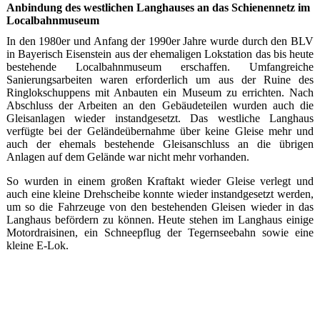
Anbindung des westlichen Langhauses an das Schienennetz im
Localbahnmuseum
In den 1980er und Anfang der 1990er Jahre wurde durch den BLV
in Bayerisch Eisenstein aus der ehemaligen Lokstation das bis heute
bestehende Localbahnmuseum erschaffen. Umfangreiche
Sanierungsarbeiten waren erforderlich um aus der Ruine des
Ringlokschuppens mit Anbauten ein Museum zu errichten. Nach
Abschluss der Arbeiten an den Gebäudeteilen wurden auch die
Gleisanlagen wieder instandgesetzt. Das westliche Langhaus
verfügte bei der Geländeübernahme über keine Gleise mehr und
auch der ehemals bestehende Gleisanschluss an die übrigen
Anlagen auf dem Gelände war nicht mehr vorhanden.
So wurden in einem großen Kraftakt wieder Gleise verlegt und
auch eine kleine Drehscheibe konnte wieder instandgesetzt werden,
um so die Fahrzeuge von den bestehenden Gleisen wieder in das
Langhaus befördern zu können. Heute stehen im Langhaus einige
Motordraisinen, ein Schneepflug der Tegernseebahn sowie eine
kleine E-Lok.