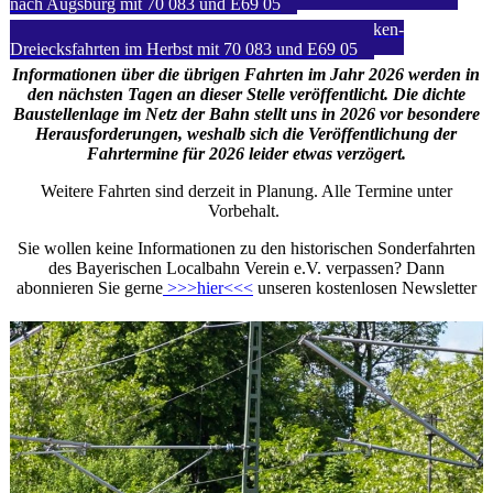
nach Augsburg mit 70 083 und E69 05
25. Oktober 2026: Historische Münchner Isarbrücken-
Dreiecksfahrten im Herbst mit 70 083 und E69 05
Informationen über die übrigen Fahrten im Jahr 2026 werden in
den nächsten Tagen an dieser Stelle veröffentlicht. Die dichte
Baustellenlage im Netz der Bahn stellt uns in 2026 vor besondere
Herausforderungen, weshalb sich die Veröffentlichung der
Fahrtermine für 2026 leider etwas verzögert.
Weitere Fahrten sind derzeit in Planung. Alle Termine unter
Vorbehalt.
Sie wollen keine Informationen zu den historischen Sonderfahrten
des Bayerischen Localbahn Verein e.V. verpassen? Dann
abonnieren Sie gerne
>>>hier<<<
unseren kostenlosen Newsletter