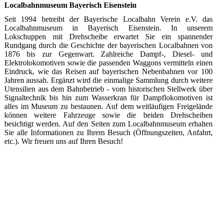
Localbahnmuseum Bayerisch Eisenstein
Seit 1994 betreibt der Bayerische Localbahn Verein e.V. das
Localbahnmuseum in Bayerisch Eisenstein. In unserem
Lokschuppen mit Drehscheibe erwartet Sie ein spannender
Rundgang durch die Geschichte der bayerischen Localbahnen von
1876 bis zur Gegenwart. Zahlreiche Dampf-, Diesel- und
Elektrolokomotiven sowie die passenden Waggons vermitteln einen
Eindruck, wie das Reisen auf bayerischen Nebenbahnen vor 100
Jahren aussah. Ergänzt wird die einmalige Sammlung durch weitere
Utensilien aus dem Bahnbetrieb - vom historischen Stellwerk über
Signaltechnik bis hin zum Wasserkran für Dampflokomotiven ist
alles im Museum zu bestaunen. Auf dem weitläufigen Freigelände
können weitere Fahrzeuge sowie die beiden Drehscheiben
besichtigt werden. Auf den Seiten zum Localbahnmuseum erhalten
Sie alle Informationen zu Ihrem Besuch (Öffnungszeiten, Anfahrt,
etc.). Wir freuen uns auf Ihren Besuch!