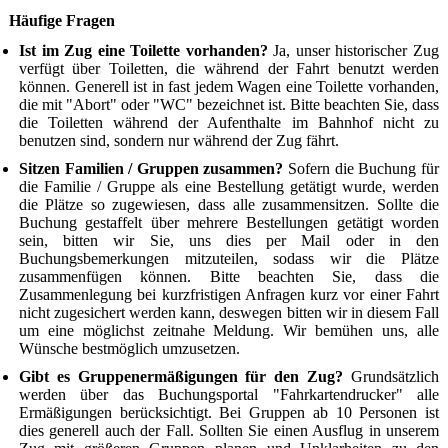
Häufige Fragen
Ist im Zug eine Toilette vorhanden?
Ja, unser historischer Zug
verfügt über Toiletten, die während der Fahrt benutzt werden
können. Generell ist in fast jedem Wagen eine Toilette vorhanden,
die mit "Abort" oder "WC" bezeichnet ist. Bitte beachten Sie, dass
die Toiletten während der Aufenthalte im Bahnhof nicht zu
benutzen sind, sondern nur während der Zug fährt.
Sitzen Familien / Gruppen zusammen?
Sofern die Buchung für
die Familie / Gruppe als eine Bestellung getätigt wurde, werden
die Plätze so zugewiesen, dass alle zusammensitzen. Sollte die
Buchung gestaffelt über mehrere Bestellungen getätigt worden
sein, bitten wir Sie, uns dies per Mail oder in den
Buchungsbemerkungen mitzuteilen, sodass wir die Plätze
zusammenfügen können. Bitte beachten Sie, dass die
Zusammenlegung bei kurzfristigen Anfragen kurz vor einer Fahrt
nicht zugesichert werden kann, deswegen bitten wir in diesem Fall
um eine möglichst zeitnahe Meldung. Wir bemühen uns, alle
Wünsche bestmöglich umzusetzen.
Gibt es Gruppenermäßigungen für den Zug?
Grundsätzlich
werden über das Buchungsportal "Fahrkartendrucker" alle
Ermäßigungen berücksichtigt. Bei Gruppen ab 10 Personen ist
dies generell auch der Fall. Sollten Sie einen Ausflug in unserem