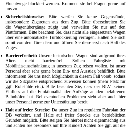
Fluchtwege blockiert werden. Kommen sie bei Fragen gerne auf
uns zu.
Sicherheitshinweise:
Bitte werfen Sie keine Gegenstände,
insbesondere Zigaretten aus dem Zug. Bitte überschreiten Sie
die Wagenübergänge zügig und verweilen Sie nur auf den
Plattformen. Bitte beachten Sie, dass nicht alle eingesetzten Wagen
über eine automatische Türblockierung verfügen. Halten Sie sich
somit von den Türen fern und öffnen Sie diese erst nach Halt des
Zuges.
Barrierefreiheit:
Unsere historischen Wagen sind aufgrund ihres
Alters nicht barrierefrei. Sollten Fahrgäste mit
Mobilitätseinschränkung in unserem Zug reisen wollen, ist unser
Personal aber sehr gerne beim Ein- und Ausstieg behilflich. Bitte
informieren Sie uns nach Möglichkeit in diesem Fall vorab, sodass
wir die Sitzplätze entsprechend zuweisen können (mehr Platz für
ggf. Rollstühle etc.). Bitte beachten Sie, dass der BLV keinen
Einfluss auf die Funktionalität der Aufzüge an den befahrenen
Bahnhöfen hat. Bei eventuellen Problemen steht aber auch hier
unser Personal gerne zur Unterstützung bereit.
Halt auf freier Strecke:
Da unser Zug im regulären Fahrplan der
DB verkehrt, sind Halte auf freier Strecke aus betrieblichen
Gründen möglich. Bitte steigen Sie hierbei nicht eigenmächtig aus
und achten Sie besonders auf Ihre Kinder! Achten Sie ggf. auf die