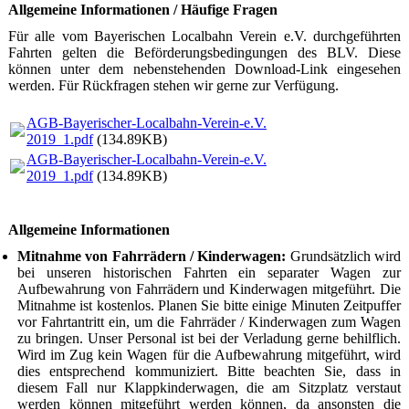
Allgemeine Informationen / Häufige Fragen
Für alle vom Bayerischen Localbahn Verein e.V. durchgeführten
Fahrten gelten die Beförderungsbedingungen des BLV. Diese
können unter dem nebenstehenden Download-Link eingesehen
werden. Für Rückfragen stehen wir gerne zur Verfügung.
AGB-Bayerischer-Localbahn-Verein-e.V.
2019_1.pdf
(134.89KB)
AGB-Bayerischer-Localbahn-Verein-e.V.
2019_1.pdf
(134.89KB)
Allgemeine Informationen
Mitnahme von Fahrrädern / Kinderwagen:
Grundsätzlich wird
bei unseren historischen Fahrten ein separater Wagen zur
Aufbewahrung von Fahrrädern und Kinderwagen mitgeführt. Die
Mitnahme ist kostenlos. Planen Sie bitte einige Minuten Zeitpuffer
vor Fahrtantritt ein, um die Fahrräder / Kinderwagen zum Wagen
zu bringen. Unser Personal ist bei der Verladung gerne behilflich.
Wird im Zug kein Wagen für die Aufbewahrung mitgeführt, wird
dies entsprechend kommuniziert. Bitte beachten Sie, dass in
diesem Fall nur Klappkinderwagen, die am Sitzplatz verstaut
werden können mitgeführt werden können, da ansonsten die