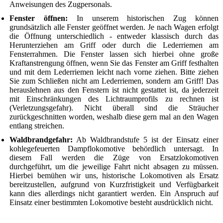
Anweisungen des Zugpersonals.
Fenster öffnen:
In unserem historischen Zug können
grundsätzlich alle Fenster geöffnet werden. Je nach Wagen erfolgt
die Öffnung unterschiedlich - entweder klassisch durch das
Herunterziehen am Griff oder durch die Lederriemen am
Fensterrahmen. Die Fenster lassen sich hierbei ohne große
Kraftanstrengung öffnen, wenn Sie das Fenster am Griff festhalten
und mit dem Lederriemen leicht nach vorne ziehen. Bitte ziehen
Sie zum Schließen nicht am Lederriemen, sondern am Griff! Das
herauslehnen aus den Fenstern ist nicht gestattet ist, da jederzeit
mit Einschränkungen des Lichtraumprofils zu rechnen ist
(Verletzungsgefahr). Nicht überall sind die Sträucher
zurückgeschnitten worden, weshalb diese gern mal an den Wagen
entlang streichen.
Waldbrandgefahr:
Ab Waldbrandstufe 5 ist der Einsatz einer
kohlegefeuerten Dampflokomotive behördlich untersagt. In
diesem Fall werden die Züge von Ersatzlokomotiven
durchgeführt, um die jeweilige Fahrt nicht absagen zu müssen.
Hierbei bemühen wir uns, historische Lokomotiven als Ersatz
bereitzustellen, aufgrund von Kurzfristigkeit und Verfügbarkeit
kann dies allerdings nicht garantiert werden. Ein Anspruch auf
Einsatz einer bestimmten Lokomotive besteht ausdrücklich nicht.