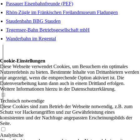
Passauer Eisenbahnfreunde (PEF)
Rhön-Zügle im Fränkischen Freilandmuseum Fladungen
Staudenbahn BBG Stauden
Tegernsee-Bahn Betriebsgesellschaft mbH
Wanderbahn im Regental
Cookie-Einstellungen
Diese Webseite verwendet Cookies, um Besuchern ein optimales
Nutzererlebnis zu bieten. Bestimmte Inhalte von Drittanbietern werden
nur angezeigt, wenn die entsprechende Option aktiviert ist. Die
Datenverarbeitung kann dann auch in einem Drittland erfolgen.
Weitere Informationen hierzu in der Datenschutzerklärung.
Technisch notwendige
Diese Cookies sind zum Betrieb der Webseite notwendig, z.B. zum
Schutz vor Hackerangriffen und zur Gewährleistung eines
konsistenten und der Nachfrage angepassten Erscheinungsbilds der
Seite.
Analytische