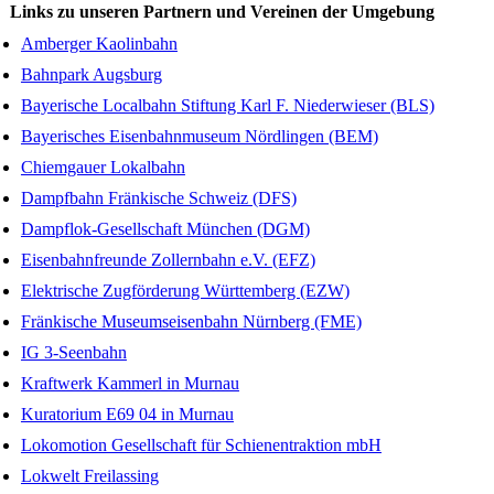
Links zu unseren Partnern und Vereinen der Umgebung
Amberger Kaolinbahn
Bahnpark Augsburg
Bayerische Localbahn Stiftung Karl F. Niederwieser (BLS)
Bayerisches Eisenbahnmuseum Nördlingen (BEM)
Chiemgauer Lokalbahn
Dampfbahn Fränkische Schweiz (DFS)
Dampflok-Gesellschaft München (DGM)
Eisenbahnfreunde Zollernbahn e.V. (EFZ)
Elektrische Zugförderung Württemberg (EZW)
Fränkische Museumseisenbahn Nürnberg (FME)
IG 3-Seenbahn
Kraftwerk Kammerl in Murnau
Kuratorium E69 04 in Murnau
Lokomotion Gesellschaft für Schienentraktion mbH
Lokwelt Freilassing