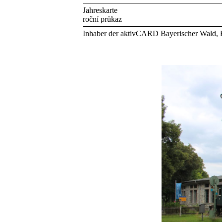
Jahreskarte
roční průkaz
Inhaber der aktivCARD Bayerischer Wald,