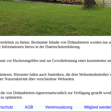
lebnis zu bieten. Bestimmte Inhalte von Drittanbietern werden nur ang
e Informationen hierzu in der Datenschutzerklärung.
utz vor Hackerangriffen und zur Gewährleistung eines konsistenten un
ieren. Hierunter fallen auch Statistiken, die dem Webseitenbetreiber v
r Nutzeraktivität über verschiedene Webseiten.
 die von Drittanbietern eigenverantwortlich zur Verfügung gestellt wer
 zu optimieren.
nschutz
AGB
Vereinssatzung
Mitglied werde