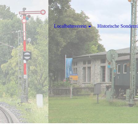
Localbahnverein
Historische Sonderz