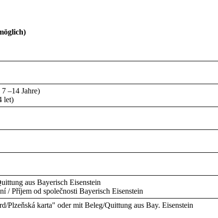
möglich)
 7 –14 Jahre)
 let)
uittung aus Bayerisch Eisenstein
ní / Příjem od společnosti Bayerisch Eisenstein
d/Plzeňská karta" oder mit Beleg/Quittung aus Bay. Eisenstein