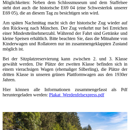
Möglichkeiten: Neben dem Schlossmuseum und dem Staffelsee
steht dort auch die historische E69 04 (eine Schwesterlok unserer
E69 05), die an diesem Tag zu besichtigen sein wird.
Am späten Nachmittag macht sich der historische Zug wieder auf
den Rückweg nach München. Der Zug verkehrt nur bei Erreichen
einer Mindestteilnehmerzahl. Während der Fahrt sind Getränke und
kleine Speisen erhältlich. Bitte beachten Sie, dass die Mitnahme von
Kinderwagen und Rollatoren nur im zusammengeklappten Zustand
möglich ist.
Bei der Sitzplatzreservierung kann zwischen 2. und 3. Klasse
gewählt werden. Die Plätze der zweiten Klasse befinden sich in
einem vierachsigen Wagen (ehemaliger Silberling), die Plätze der
dritten Klasse in unseren grünen Plattformwagen aus den 1930er
Jahren.
Hier können alle Informationen zusammengefasst als Pdf
heruntergeladen werden:
Plakat_Werdenfelsexpress.pdf