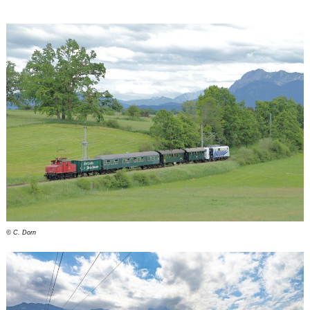
© C. Dorn