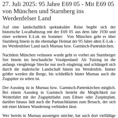
27. Juli 2025: 95 Jahre E69 05 - Mit E69 05
von München und Starnberg ins
Werdenfelser Land
Auf eine landschaftlich spektakuläre Reise begibt sich der
historische Localbahnzug mit der E69 05 aus dem Jahr 1930 und
einer weiteren E-Lok im Sommer: Von München geht es über
Starnberg hinein in die ehemalige Heimat der 95 Jahre alten E-Lok -
ins Werdenfelser Land nach Murnau bzw. Garmisch-Partenkirchen.
Nachdem München verlassen wurde geht es vorbei am Starnberger
See hinein ins beschauliche Voralpenland: Ab Tutzing ist die
anfangs viergleisige Strecke nur noch eingleisig und schlängelt sich
durch die malerische Landschaft hinein ins Werdenfels. Immer
größer werden die Berge, bis schließlich hinter Murnau auch die
Zugspitze zu sehen ist.
Der Ausstieg ist in Murnau bzw. Garmisch-Partenkirchen möglich.
Bei einem Ausstieg in Garmisch besteht die Möglichkeit zur
Weiterfahrt mit der Zugspitzbahn zum Eibsee oder Zuspitzplatt,
darüber hinaus lädt auch die Partnachklamm zum Besuch, der sich
mit einer kleinen Wanderung verbinden lässt.
Wer bereits in Murnau aussteigen möchte, hat auch dort vielfältige