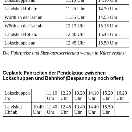
Lokschuppen ab:
11.10 Uhr
14.10 Uhr
Landshut Hbf ab:
11.25 Uhr
14.20 Uhr
Wörth an der Isar an:
11.55 Uhr
14.55 Uhr
Wörth an der Isar ab:
12.13 Uhr
15.15 Uhr
Landshut Hbf an:
12.40 Uhr
15.45 Uhr
Lokschuppen an:
12.45 Uhr
15.50 Uhr
Die Fahrpreise und Sitzplatzreservierung werden in Kürze ergänzt.
Geplante Fahrzeiten der Pendelzüge zwischen
Lokschuppen und Bahnhof (Bespannung noch offen):
Lokschuppen
11.10
12.20
13.20
14.10
15.20
16.20
ab:
Uhr
Uhr
Uhr
Uhr
Uhr
Uhr
Landshut
10.40
11.40
12.45
13.40
14.40
15.50
Hbf ab:
Uhr
Uhr
Uhr
Uhr
Uhr
Uhr