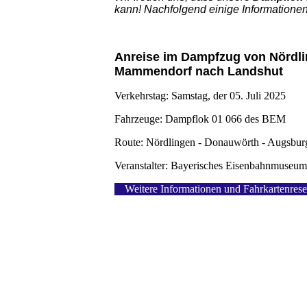
kann! Nachfolgend einige Information
Anreise im Dampfzug von Nördl
Mammendorf nach Landshut
Verkehrstag: Samstag, der 05. Juli 2025
Fahrzeuge: Dampflok 01 066 des BEM
Route: Nördlingen - Donauwörth - Augsbu
Veranstalter: Bayerisches Eisenbahnmuseum
Weitere Informationen und Fahrkartenrese