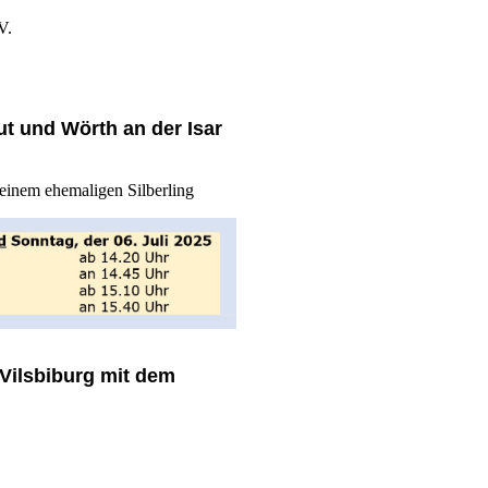
V.
t und Wörth an der Isar
inem ehemaligen Silberling
Vilsbiburg mit dem