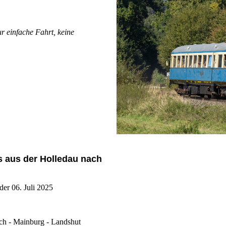
ur einfache Fahrt, keine
s aus der Holledau nach
der 06. Juli 2025
ach - Mainburg - Landshut