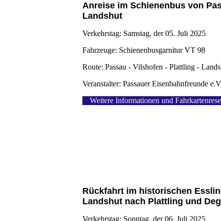
Anreise im Schienenbus von Pas
Landshut
Verkehrstag: Samstag, der 05. Juli 2025
Fahrzeuge: Schienenbusgarnitur VT 98
Route: Passau - Vilshofen - Plattling - Land
Veranstalter: Passauer Eisenbahnfreunde e.V
Weitere Informationen und Fahrkartenrese
Rückfahrt im historischen Essli
Landshut nach Plattling und De
Verkehrstag: Sonntag, der 06. Juli 2025