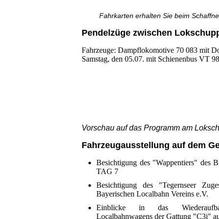
Fahrkarten erhalten Sie beim Schaffn
Pendelzüge zwischen Lokschup
Fahrzeuge: Dampflokomotive 70 083 mit Do
Samstag, den 05.07. mit Schienenbus VT 9
Vorschau auf das Programm am Loksc
Fahrzeugausstellung auf dem G
Besichtigung des "Wappentiers" des 
TAG 7
Besichtigung des "Tegernseer Zug
Bayerischen Localbahn Vereins e.V.
Einblicke in das Wiederaufba
Localbahnwagens der Gattung "C3i" a