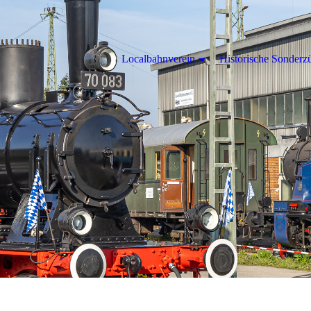
Localbahnverein
Historische Sonderz