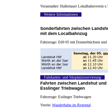
Veranstalter: Hallertauer Lokalbahnverein e.
Weitere Informationen
Sonderfahrten zwischen Landshu
mit dem Localbahnzug
Fahrzeuge: E69 05 mit Donnerbüchsen und e
Fahrkarten- und Sitzplatzreservierung
Fahrten zwischen Landshut und 
Esslinger Triebwagen
Fahrzeuge: Esslinger Triebwagen
Verein:
Wanderbahn im Regental