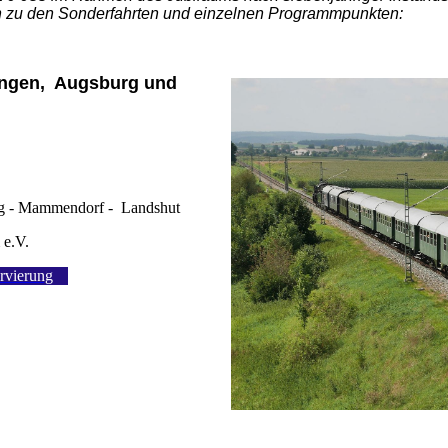
en zu den Sonderfahrten und einzelnen Programmpunkten:
ingen, Augsburg und
rg - Mammendorf - Landshut
 e.V.
rvierung