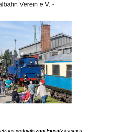
lbahn Verein e.V. -
setzung
erstmals zum Einsatz
kommen