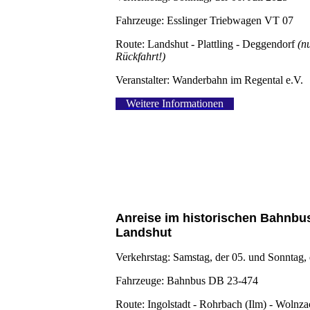
Fahrzeuge: Esslinger Triebwagen VT 07
Route: Landshut - Plattling - Deggendorf
(n
Rückfahrt!)
Veranstalter: Wanderbahn im Regental e.V.
Weitere Informationen
Anreise im historischen Bahnbu
Landshut
Verkehrstag: Samstag, der 05. und Sonntag, 
Fahrzeuge: Bahnbus DB 23-474
Route: Ingolstadt - Rohrbach (Ilm) - Wolnz