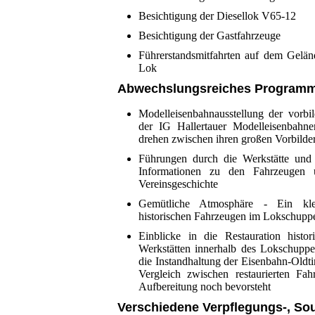
Besichtigung der Diesellok V65-12
Besichtigung der Gastfahrzeuge
Führerstandsmitfahrten auf dem Geländ
Lok
Abwechslungsreiches Program
Modelleisenbahnausstellung der vorbi
der IG Hallertauer Modelleisenbah
drehen zwischen ihren großen Vorbild
Führungen durch die Werkstätte und
Informationen zu den Fahrzeugen
Vereinsgeschichte
Gemütliche Atmosphäre - Ein kle
historischen Fahrzeugen im Lokschuppen
Einblicke in die Restauration histo
Werkstätten innerhalb des Lokschuppe
die Instandhaltung der Eisenbahn-Oldti
Vergleich zwischen restaurierten Fa
Aufbereitung noch bevorsteht
Verschiedene Verpflegungs-, Sou