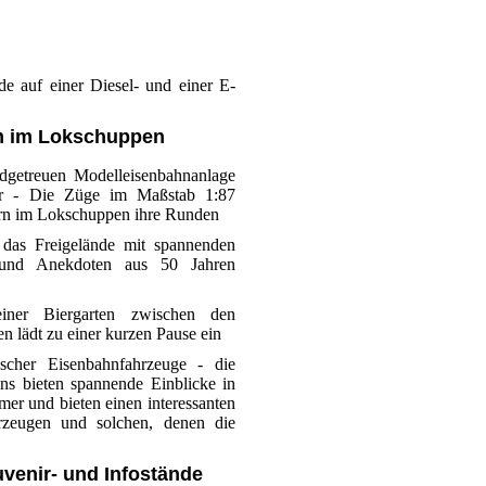
e auf einer Diesel- und einer E-
m im Lokschuppen
ldgetreuen Modelleisenbahnanlage
ner - Die Züge im Maßstab 1:87
ern im Lokschuppen ihre Runden
 das Freigelände mit spannenden
 und Anekdoten aus 50 Jahren
iner Biergarten zwischen den
 lädt zu einer kurzen Pause ein
rischer Eisenbahnfahrzeuge - die
ns bieten spannende Einblicke in
mer und bieten einen interessanten
hrzeugen und solchen, denen die
venir- und Infostände