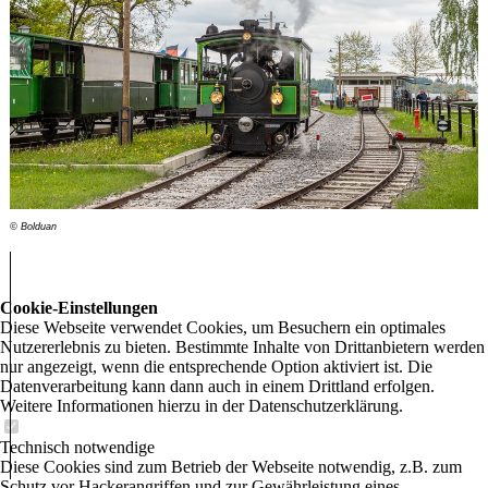
© Bolduan
Cookie-Einstellungen
Diese Webseite verwendet Cookies, um Besuchern ein optimales
Nutzererlebnis zu bieten. Bestimmte Inhalte von Drittanbietern werden
nur angezeigt, wenn die entsprechende Option aktiviert ist. Die
Datenverarbeitung kann dann auch in einem Drittland erfolgen.
Weitere Informationen hierzu in der Datenschutzerklärung.
Technisch notwendige
Diese Cookies sind zum Betrieb der Webseite notwendig, z.B. zum
Schutz vor Hackerangriffen und zur Gewährleistung eines