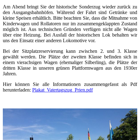
Am Abend bringt Sie der historische Sonderzug wieder zurück zu
den Ausgangsbahnhöfen. Während der Fahrt sind Getränke und
kleine Speisen erhältlich. Bitte beachten Sie, dass die Mitnahme von
Kinderwagen und Rollatoren nur im zusammengeklappten Zustand
möglich ist. Aus technischen Gründen verfügen nicht alle Wagen
über eine Heizung. Bei Ausfall der historischen Lok behalten wir
uns den Einsatz einer anderen Lokomotive vor.
Bei der Sitzplatzreservierung kann zwischen 2. und 3. Klasse
gewählt werden. Die Plätze der zweiten Klasse befinden sich in
einem vierachsigen Wagen (ehemaliger Silberling), die Plätze der
dritten Klasse in unseren grünen Plattformwagen aus den 1930er
Jahren.
Hier können Sie alle Informationen zusammengefasst als Pdf
herunterladen:
Plakat_Vatertagszug_Prien.pdf