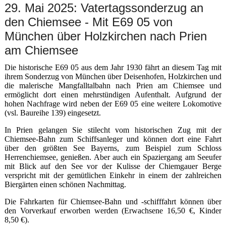
29. Mai 2025: Vatertagssonderzug an
den Chiemsee - Mit E69 05 von
München über Holzkirchen nach Prien
am Chiemsee
Die historische E69 05 aus dem Jahr 1930 fährt an diesem Tag mit
ihrem Sonderzug von München über Deisenhofen, Holzkirchen und
die malerische Mangfalltalbahn nach Prien am Chiemsee und
ermöglicht dort einen mehrstündigen Aufenthalt. Aufgrund der
hohen Nachfrage wird neben der E69 05 eine weitere Lokomotive
(vsl. Baureihe 139) eingesetzt.
In Prien gelangen Sie stilecht vom historischen Zug mit der
Chiemsee-Bahn zum Schiffsanleger und können dort eine Fahrt
über den größten See Bayerns, zum Beispiel zum Schloss
Herrenchiemsee, genießen. Aber auch ein Spaziergang am Seeufer
mit Blick auf den See vor der Kulisse der Chiemgauer Berge
verspricht mit der gemütlichen Einkehr in einem der zahlreichen
Biergärten einen schönen Nachmittag.
Die Fahrkarten für Chiemsee-Bahn und -schifffahrt können über
den Vorverkauf erworben werden (Erwachsene 16,50 €, Kinder
8,50 €).