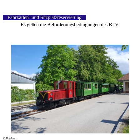
Fahrkarten- und Sitzplatzreservierung
Es gelten die Beförderungsbedingungen des BLV.
© Bolduan