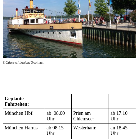
© Chiemsee Alpenland Tourismus
Geplante
Fahrzeiten:
München Hbf:
ab 08.00
Prien am
ab 17.10
Uhr
Chiemsee:
Uhr
München Harras
ab 08.15
Westerham:
an 18.45
Uhr
Uhr