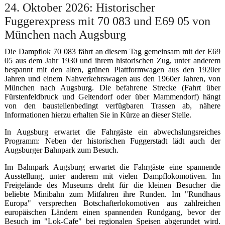
24. Oktober 2026: Historischer
Fuggerexpress mit 70 083 und E69 05 von
München nach Augsburg
Die Dampflok 70 083 fährt an diesem Tag gemeinsam mit der E69
05 aus dem Jahr 1930 und ihrem historischen Zug, unter anderem
bespannt mit den alten, grünen Plattformwagen aus den 1920er
Jahren und einem Nahverkehrswagen aus den 1960er Jahren, von
München nach Augsburg. Die befahrene Strecke (Fahrt über
Fürstenfeldbruck und Geltendorf oder über Mammendorf) hängt
von den baustellenbedingt verfügbaren Trassen ab, nähere
Informationen hierzu erhalten Sie in Kürze an dieser Stelle.
In Augsburg erwartet die Fahrgäste ein abwechslungsreiches
Programm: Neben der historischen Fuggerstadt lädt auch der
Augsburger Bahnpark zum Besuch.
Im Bahnpark Augsburg erwartet die Fahrgäste eine spannende
Ausstellung, unter anderem mit vielen Dampflokomotiven. Im
Freigelände des Museums dreht für die kleinen Besucher die
beliebte Minibahn zum Mitfahren ihre Runden. Im "Rundhaus
Europa" versprechen Botschafterlokomotiven aus zahlreichen
europäischen Ländern einen spannenden Rundgang, bevor der
Besuch im "Lok-Cafe" bei regionalen Speisen abgerundet wird.