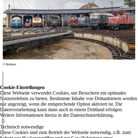
© Bolduan
Cookie-Einstellungen
Diese Webseite verwendet Cookies, um Besuchern ein optimales
Nutzererlebnis zu bieten. Bestimmte Inhalte von Drittanbietern werden
nur angezeigt, wenn die entsprechende Option aktiviert ist. Die
Datenverarbeitung kann dann auch in einem Drittland erfolgen.
Weitere Informationen hierzu in der Datenschutzerklärung.
Technisch notwendige
Diese Cookies sind zum Betrieb der Webseite notwendig, z.B. zum
Schutz vor Hackerangriffen und zur Gewährleistung eines