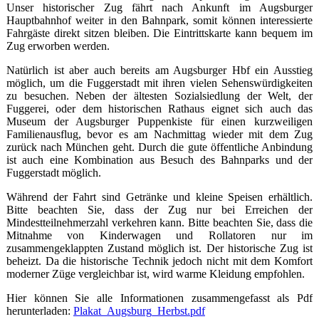
Unser historischer Zug fährt nach Ankunft im Augsburger
Hauptbahnhof weiter in den Bahnpark, somit können interessierte
Fahrgäste direkt sitzen bleiben. Die Eintrittskarte kann bequem im
Zug erworben werden.
Natürlich ist aber auch bereits am Augsburger Hbf ein Ausstieg
möglich, um die Fuggerstadt mit ihren vielen Sehenswürdigkeiten
zu besuchen. Neben der ältesten Sozialsiedlung der Welt, der
Fuggerei, oder dem historischen Rathaus eignet sich auch das
Museum der Augsburger Puppenkiste für einen kurzweiligen
Familienausflug, bevor es am Nachmittag wieder mit dem Zug
zurück nach München geht. Durch die gute öffentliche Anbindung
ist auch eine Kombination aus Besuch des Bahnparks und der
Fuggerstadt möglich.
Während der Fahrt sind Getränke und kleine Speisen erhältlich.
Bitte beachten Sie, dass der Zug nur bei Erreichen der
Mindestteilnehmerzahl verkehren kann. Bitte beachten Sie, dass die
Mitnahme von Kinderwagen und Rollatoren nur im
zusammengeklappten Zustand möglich ist. Der historische Zug ist
beheizt. Da die historische Technik jedoch nicht mit dem Komfort
moderner Züge vergleichbar ist, wird warme Kleidung empfohlen.
Hier können Sie alle Informationen zusammengefasst als Pdf
herunterladen:
Plakat_Augsburg_Herbst.pdf